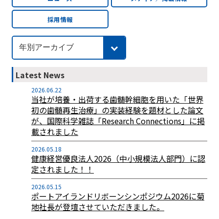
採用情報
Latest News
2026.06.22
当社が培養・出荷する歯髄幹細胞を用いた「世界
初の歯髄再生治療」の実装経験を題材とした論文
が、国際科学雑誌「Research Connections」に掲
載されました
2026.05.18
健康経営優良法人2026（中小規模法人部門）に認
定されました！！
2026.05.15
ポートアイランドリボーンシンポジウム2026に菊
地社長が登壇させていただきました。