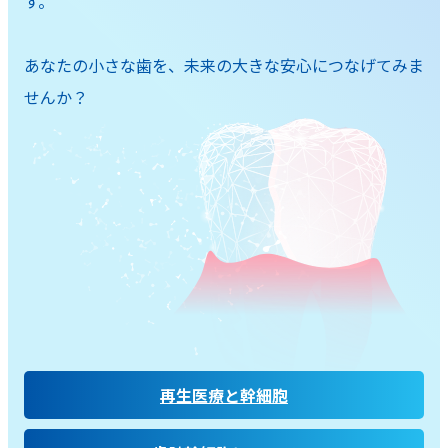
す。
あなたの小さな歯を、未来の大きな安心につなげてみま
せんか？
再生医療と幹細胞