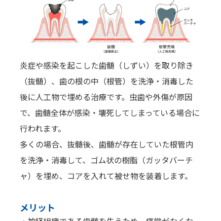
炎症や感染を起こした歯髄（しずい）を取り除き
（抜髄）、歯の根の中（根管）を洗浄・消毒した
後に人工物で埋める治療です。虫歯や外傷が原因
で、歯髄全体が感染・壊死してしまっている場合に
行われます。
多くの場合、抜髄後、歯髄が存在していた根管内
を洗浄・消毒して、ゴム状の樹脂（ガッタバーチ
ャ）を埋め、コアを入れて被せ物を装着します。
メリット
・神経組織である歯髄を失うため、痛覚がなくな