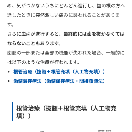
め、気がつかないうちにどんどん進行し、歯の根の方へ
達したときに突然激しい痛みに襲われることがありま
す。
さらに虫歯が進行すると、
最終的には歯を抜かなくては
ならないこともあります。
歯髄の一部または全部の機能が失われた場合、一般的に
は以下のような治療が行われます。
根管治療（抜髄＋根管充填（人工物充填））
歯髄温存療法（歯髄保存療法・間接覆髄法）
根管治療（抜髄＋根管充填（人工物充
填））