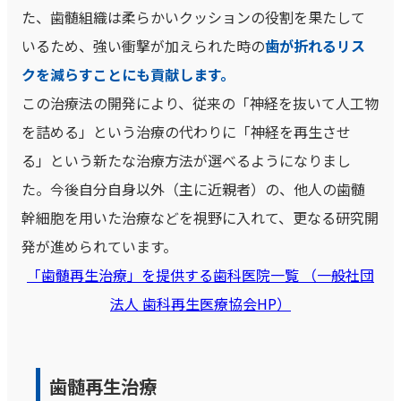
た、歯髄組織は柔らかいクッションの役割を果たして
いるため、強い衝撃が加えられた時の
歯が折れるリス
クを減らすことにも貢献します。
この治療法の開発により、従来の「神経を抜いて人工物
を詰める」という治療の代わりに「神経を再生させ
る」という新たな治療方法が選べるようになりまし
た。今後自分自身以外（主に近親者）の、他人の歯髄
幹細胞を用いた治療などを視野に入れて、更なる研究開
発が進められています。
「歯髄再生治療」を提供する歯科医院一覧 （一般社団
法人 歯科再生医療協会HP）
歯髄再生治療