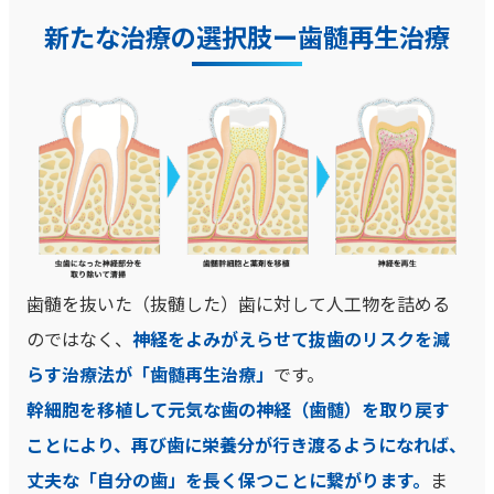
新たな治療の選択肢ー歯髄再生治療
歯髄を抜いた（抜髄した）歯に対して人工物を詰める
のではなく、
神経をよみがえらせて抜歯のリスクを減
らす治療法が「歯髄再生治療」
です。
幹細胞を移植して元気な歯の神経（歯髄）を取り戻す
ことにより、再び歯に栄養分が行き渡るようになれば、
丈夫な「自分の歯」を長く保つことに繋がります。
ま