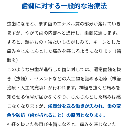
歯髄に対する一般的な治療法
虫歯になると、まず歯のエナメル質の部分が溶けていき
ますが、やがて歯の内部へと進行し、歯髄に達します。
すると、熱いもの・冷たいものがしみて、キーンとした
痛みやじんじんとした痛みを感じるようになります（歯
髄炎）。
このような虫歯が進行した歯に対しては、通常歯髄を抜
き（抜髄）、セメントなどの人工物を詰める治療（根管
治療・人工物充填）が行われます。神経を抜くと痛みを
知らせる信号が届かなくなり、じんじんとした痛みは感
じなくなりますが、
栄養分を送る働きが失われ、歯の変
色や破折（歯が折れること）の原因となります
。
神経を抜いた後再び虫歯になると、痛みを感じないた