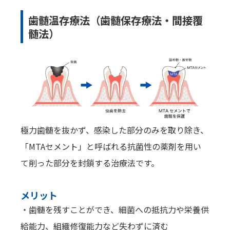
歯髄温存療法（歯髄保存療法・間接覆
髄法）
極力歯髄を抜かず、感染した部分のみを取り除き、
「MTAセメント」と呼ばれる抗菌性の薬剤を用い
て削った部分を封鎖する治療法です。
メリット
・歯髄を残すことができ、細菌への抵抗力や栄養供
給能力、組織修復能力など失わずに済む