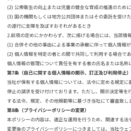
(2) 公衆衛生の向上または児童の健全な育成の推進のた
(3) 国の機関もしくは地方公共団体またはその委託を受
の遂行に支障を及ぼすおそれがあるとき
2.前項の定めにかかわらず、次に掲げる場合には、当該情
(1) 合併その他の事由による事業の承継に伴って個人情報
(2) 個人情報を特定の者との間で共同して利用する場合
個人情報の管理について責任を有する者の氏名または名称
第7条（自己に関する個人情報の開示、訂正及び利用停止
当社が保有する個人情報については、法令に定める規定に
停止の請求を受け付けております。ただし、開示決定等を
する法令、規定、その他規範等に基づき当社にて審査致し
第8条（プライバシーポリシーの変更）
本ポリシーの内容は、適正な運用を行うため、関連する法
変更後のプライバシーポリシーにつきましては、当社ウェ