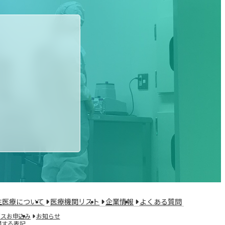
生医療について
医療機関リスト
企業情報
よくある質問
ビスお申込み
お知らせ
関する表記