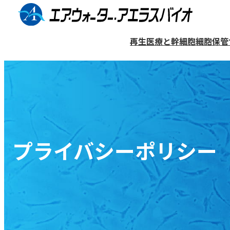
コ
ン
再生医療と幹細胞
細胞保管
テ
ン
細胞保管サービス（バンク）
再生医療について
医療機関リスト
企業情報
ツ
へ
歯髄幹細胞について
歯髄再生治療
提携歯科医院検索ページ
企業概要
ス
歯髄再生治療について
保管プランと料金
キ
一般的な治療法との違い
プライバシーポリシー
ッ
細胞の利用について
象牙質再生について
プ
歯髄再生治療をご検討の方へ
マンガ〜歯髄再生治療編〜