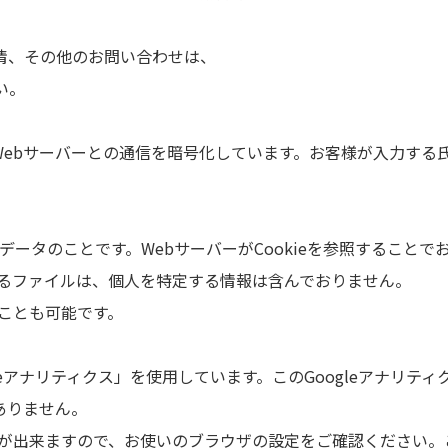
情、その他のお問い合わせは、
い。
ザとWebサーバーとの通信を暗号化しています。お客様が入力す
れるデータのことです。WebサーバーがCookieを参照するこ
て送るファイルは、個人を特定する情報は含んでおりません。
ることも可能です。
leアナリティクス」を使用しています。このGoogleアナリテ
ありません。
とが出来ますので、お使いのブラウザの設定をご確認ください。こ