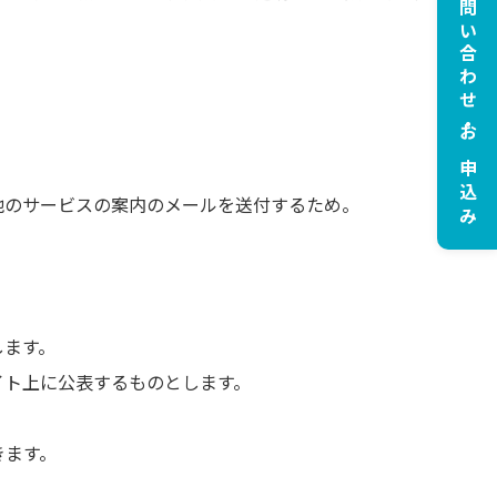
お問い合わせ・お申込み
他のサービスの案内のメールを送付するため。
します。
イト上に公表するものとします。
きます。