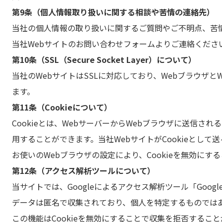
第9条（個人情報取り扱いに関する相談や苦情の連絡先）
当社の個人情報の取り扱いに関するご質問やご不明点、苦
当社Webサイトのお問い合わせフォームよりご連絡くださ
第10条（SSL（Secure Socket Layer）について）
当社のWebサイトはSSLに対応しており、Webブラウ
ます。
第11条（Cookieについて）
Cookieとは、WebサーバーからWebブラウザに送信さ
用することができます。当社WebサイトがCookieとし
お使いのWebブラウザの設定により、Cookieを無効にす
第12条（アクセス解析ツールについて）
当サイトでは、Googleによるアクセス解析ツール「Goog
データは匿名で収集されており、個人を特定するものでは
この機能はCookieを無効にすることで収集を拒否するこ