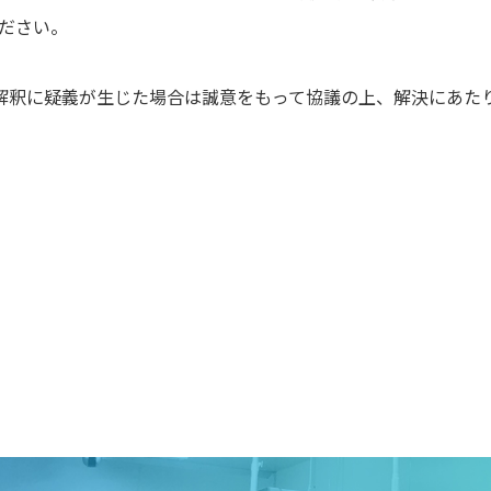
ください。
解釈に疑義が生じた場合は誠意をもって協議の上、解決にあた