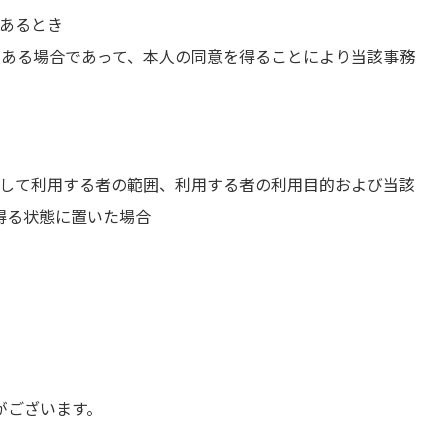
であるとき
がある場合であって、本人の同意を得ることにより当該事務
同して利用する者の範囲、利用する者の利用目的および当該
得る状態に置いた場合
がございます。