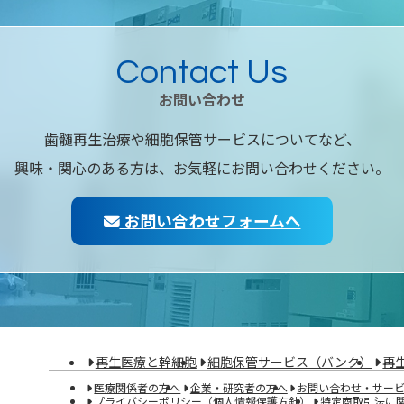
Contact Us
お問い合わせ
歯髄再生治療や細胞保管サービスについてなど、
興味・関心のある方は、お気軽にお問い合わせください。
お問い合わせフォームへ
再生医療と幹細胞
細胞保管サービス（バンク）
再
医療関係者の方へ
企業・研究者の方へ
お問い合わせ・サー
プライバシーポリシー（個人情報保護方針）
特定商取引法に