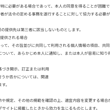
めに特に必要がある場合であって、本人の同意を得ることが困難
けた者が法令の定める事務を遂行することに対して協力する必要
報の提供先は第三者に該当しないものとします。
が提供される場合
であって、その旨並びに共同して利用される個人情報の項目、共
について、あらかじめ本人に通知し、または本人が容易に知り
）
基づき開示、訂正または利用
行うか否かについては、関連
ます。
令や規定、その他の規範を確認の上、適宜内容を変更する場合
ブサイトに掲載したときから効力を生じるものとします。