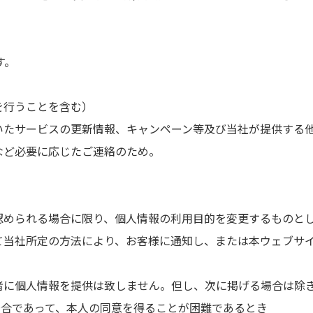
す。
を行うことを含む）
だいたサービスの更新情報、キャンペーン等及び当社が提供する
など必要に応じたご連絡のため。
認められる場合に限り、個人情報の利用目的を変更するものと
て当社所定の方法により、お客様に通知し、または本ウェブサ
者に個人情報を提供は致しません。但し、次に掲げる場合は除
る場合であって、本人の同意を得ることが困難であるとき