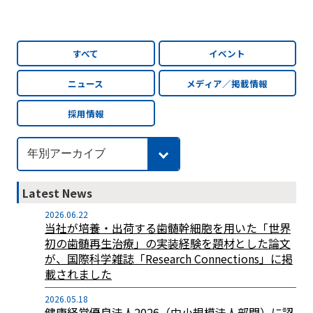
すべて
イベント
ニュース
メディア／掲載情報
採用情報
Latest News
2026.06.22
当社が培養・出荷する歯髄幹細胞を用いた「世界
初の歯髄再生治療」の実装経験を題材とした論文
が、国際科学雑誌「Research Connections」に掲
載されました
2026.05.18
健康経営優良法人2026（中小規模法人部門）に認