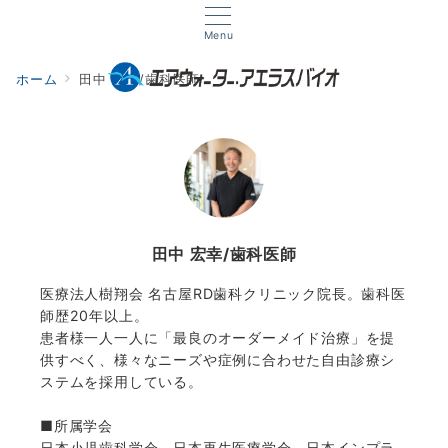
Menu
ホーム
田中 宏幸/歯科医師
田中 宏幸/歯科医師
医療法人樹翔会 名古屋RD歯科クリニック院長。歯科医
師歴20年以上。
患者様一人一人に「最良のオーダーメイド治療」を提
供すべく、様々なニーズや症例に合わせた自由診療シ
ステムを採用している。
■所属学会
日本小児歯科学会、日本再生医療学会、日本インプラ