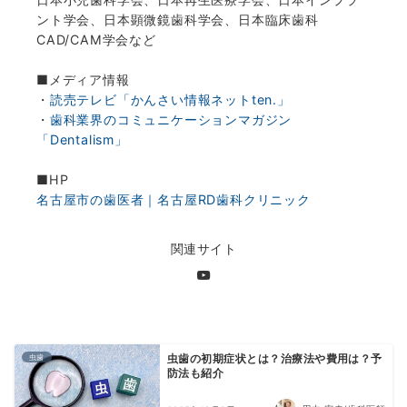
ント学会、日本顕微鏡歯科学会、日本臨床歯科
CAD/CAM学会など
■メディア情報
・
読売テレビ「かんさい情報ネットten.」
・
歯科業界のコミュニケーションマガジン
「Dentalism」
■HP
名古屋市の歯医者｜名古屋RD歯科クリニック
関連サイト
虫歯
虫歯の初期症状とは？治療法や費用は？予
防法も紹介