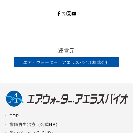
運営元
エア・ウォーター・アエラスバイオ株式会社
TOP
歯髄再生治療（公式HP）
歯のバンク（公式HP）