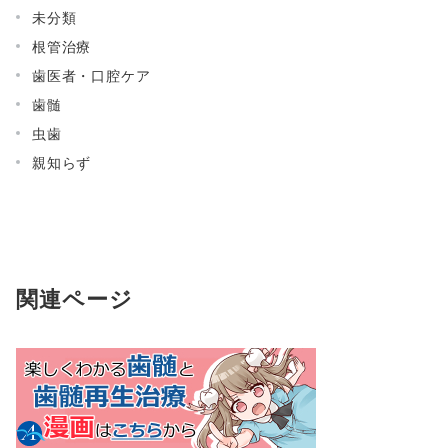
未分類
根管治療
歯医者・口腔ケア
歯髄
虫歯
親知らず
関連ページ