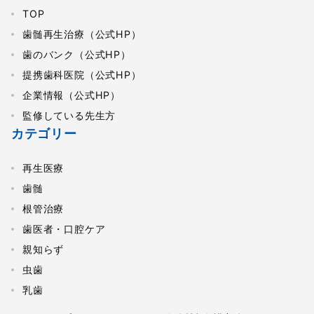
TOP
歯髄再生治療（公式HP）
歯のバンク（公式HP）
提携歯科医院（公式HP）
企業情報（公式HP）
監修している先生方
カテゴリー
再生医療
歯髄
根管治療
歯医者・口腔ケア
親知らず
虫歯
乳歯