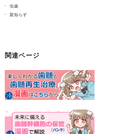
虫歯
親知らず
関連ページ