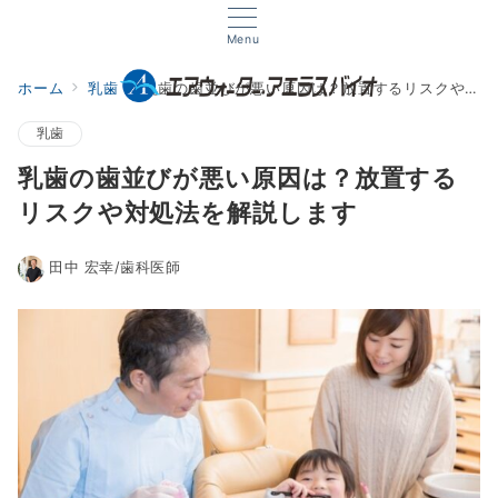
Menu
ホーム
乳歯
乳歯の歯並びが悪い原因は？放置するリスクや対処法を解説します
乳歯
乳歯の歯並びが悪い原因は？放置する
リスクや対処法を解説します
田中 宏幸/歯科医師