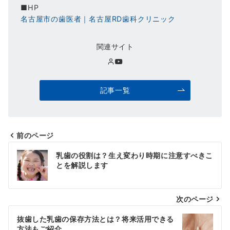
■HP
名古屋市の歯医者｜名古屋RD歯科クリニック
関連サイト
記事一覧
前のページ
投
乳歯の役割は？生え変わり時期に注意すべきこ
稿
とを解説します
ナ
次のページ
ビ
ゲ
抜歯した乳歯の保存方法とは？将来活用できる
方法もご紹介