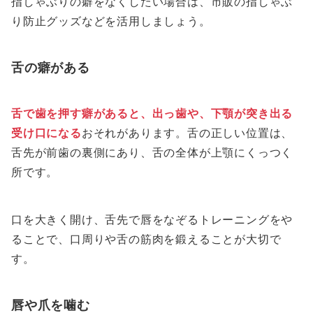
指しゃぶりの癖をなくしたい場合は、市販の指しゃぶ
り防止グッズなどを活用しましょう。
舌の癖がある
舌で歯を押す癖があると、出っ歯や、下顎が突き出る
受け口になる
おそれがあります。舌の正しい位置は、
舌先が前歯の裏側にあり、舌の全体が上顎にくっつく
所です。
口を大きく開け、舌先で唇をなぞるトレーニングをや
ることで、口周りや舌の筋肉を鍛えることが大切で
す。
唇や爪を噛む