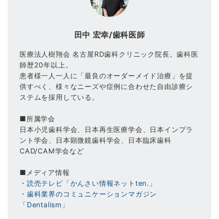
田中 宏幸/歯科医師
医療法人樹翔会 名古屋RD歯科クリニック院長。歯科医
師歴20年以上。
患者様一人一人に「最良のオーダーメイド治療」を提
供すべく、様々なニーズや症例に合わせた自由診療シ
ステムを採用している。
■所属学会
日本小児歯科学会、日本再生医療学会、日本インプラ
ント学会、日本顕微鏡歯科学会、日本臨床歯科
CAD/CAM学会など
■メディア情報
・
読売テレビ「かんさい情報ネットten.」
・
歯科業界のコミュニケーションマガジン
「Dentalism」