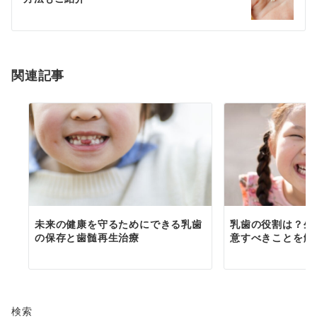
ー
シ
ョ
関連記事
ン
未来の健康を守るためにできる乳歯
乳歯の役割は？生
の保存と歯髄再生治療
意すべきことを解
検索