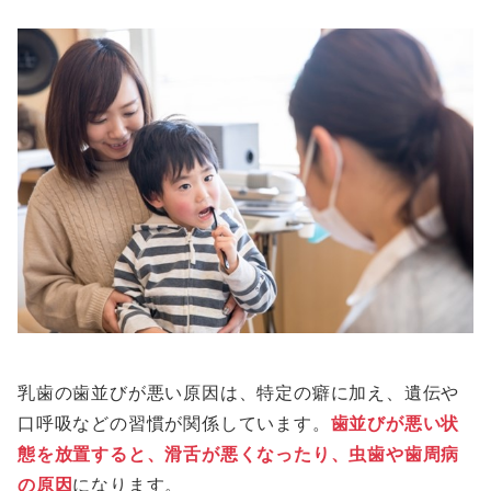
乳歯の歯並びが悪い原因は、特定の癖に加え、遺伝や
口呼吸などの習慣が関係しています。
歯並びが悪い状
態を放置すると、滑舌が悪くなったり、虫歯や歯周病
の原因
になります。