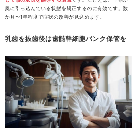
奥に引っ込んでいる状態を矯正するのに有効です。数
か月〜1年程度で症状の改善が見込めます。
乳歯を抜歯後は歯髄幹細胞バンク保管を