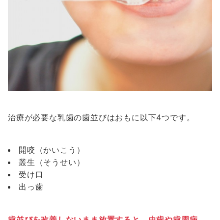
治療が必要な乳歯の歯並びはおもに以下4つです。
開咬（かいこう）
叢生（そうせい）
受け口
出っ歯
歯並びを改善しないまま放置すると、虫歯や歯周病、