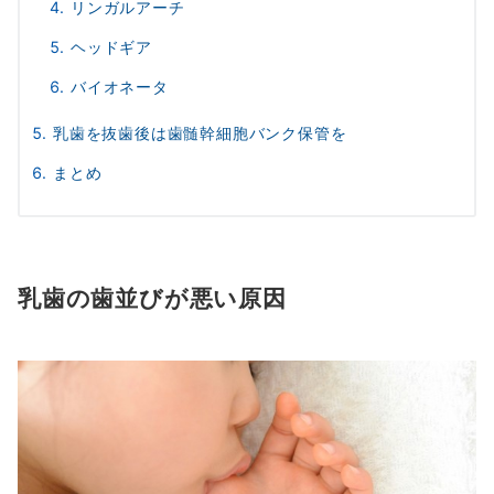
リンガルアーチ
ヘッドギア
バイオネータ
乳歯を抜歯後は歯髄幹細胞バンク保管を
まとめ
乳歯の歯並びが悪い原因