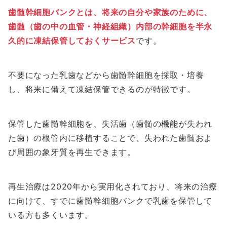
歯髄幹細胞バンクとは、将来の自分や家族のために、
歯髄（歯の中の血管・神経組織）内部の幹細胞を半永
久的に凍結保管しておくサービス
です。
不要になった乳歯などから歯髄幹細胞を採取・培養
し、将来に備えて凍結保管できるのが特徴です。
保管した歯髄幹細胞を、失活歯（歯髄の機能が失われ
た歯）の根管内に移植することで、失われた歯髄およ
び周囲の象牙質を再生できます。
再生治療は2020年から実用化されており、将来の治療
に向けて、すでに歯髄幹細胞バンクで乳歯を保管して
いる方も多くいます。