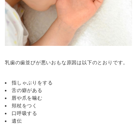
乳歯の歯並びが悪いおもな原因は以下のとおりです。
指しゃぶりをする
舌の癖がある
唇や爪を噛む
頬杖をつく
口呼吸する
遺伝