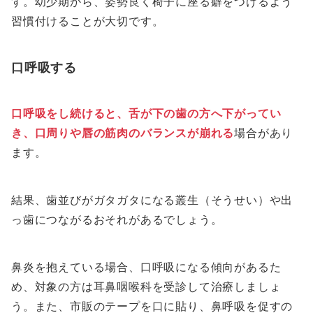
す。幼少期から、姿勢良く椅子に座る癖をつけるよう
習慣付けることが大切です。
口呼吸する
口呼吸をし続けると、舌が下の歯の方へ下がってい
き、口周りや唇の筋肉のバランスが崩れる
場合があり
ます。
結果、歯並びがガタガタになる叢生（そうせい）や出
っ歯につながるおそれがあるでしょう。
鼻炎を抱えている場合、口呼吸になる傾向があるた
め、対象の方は耳鼻咽喉科を受診して治療しましょ
う。また、市販のテープを口に貼り、鼻呼吸を促すの