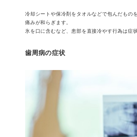
冷却シートや保冷剤をタオルなどで包んだもの
痛みが和らぎます。
氷を口に含むなど、患部を直接冷やす行為は症
歯周病の症状