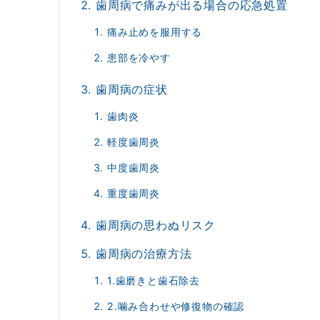
歯周病で痛みが出る場合の応急処置
痛み止めを服用する
患部を冷やす
歯周病の症状
歯肉炎
軽度歯周炎
中度歯周炎
重度歯周炎
歯周病の思わぬリスク
歯周病の治療方法
1.歯磨きと歯石除去
2.噛み合わせや修復物の確認