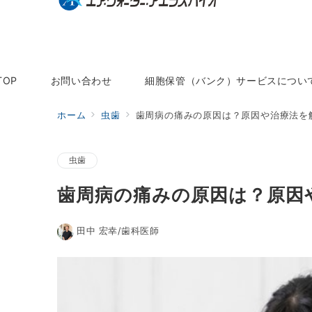
TOP
お問い合わせ
細胞保管（バンク）サービスについ
ホーム
虫歯
歯周病の痛みの原因は？原因や治療法を
虫歯
歯周病の痛みの原因は？原因
田中 宏幸/歯科医師