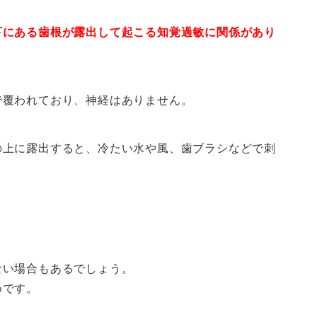
下にある歯根が露出して起こる知覚過敏に関係があり
で覆われており、神経はありません。
の上に露出すると、冷たい水や風、歯ブラシなどで刺
ない場合もあるでしょう。
めです。