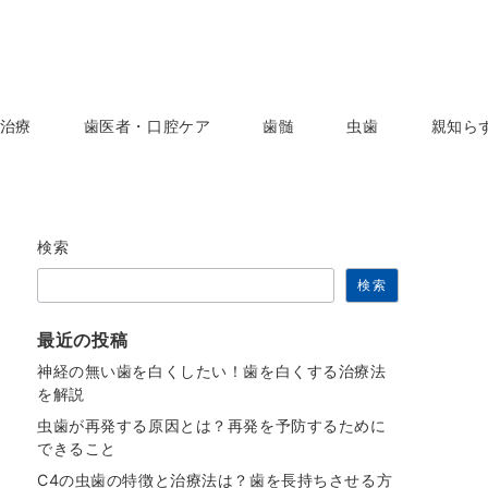
治療
歯医者・口腔ケア
歯髄
虫歯
親知ら
検索
検索
最近の投稿
神経の無い歯を白くしたい！歯を白くする治療法
を解説
虫歯が再発する原因とは？再発を予防するために
できること
C4の虫歯の特徴と治療法は？歯を長持ちさせる方