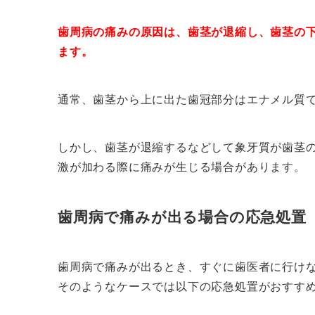
歯周病の痛みの原因は、歯茎が退縮し、歯茎の
ます。
通常、歯茎から上に出た歯冠部分はエナメル質
しかし、歯茎が退縮するなどして象牙質が歯茎
激が加わる際に痛みが生じる場合があります。
歯周病で痛みが出る場合の応急処置
歯周病で痛みが出るとき、すぐに歯医者に行け
そのようなケースでは以下の応急処置がおすす