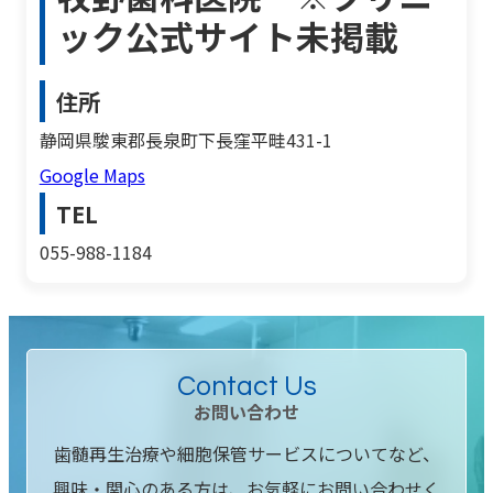
ック公式サイト未掲載
住所
静岡県駿東郡長泉町下長窪平畦431-1
Google Maps
TEL
055-988-1184
Contact Us
お問い合わせ
歯髄再生治療や細胞保管サービスについてなど、
興味・関心のある方は、お気軽にお問い合わせく