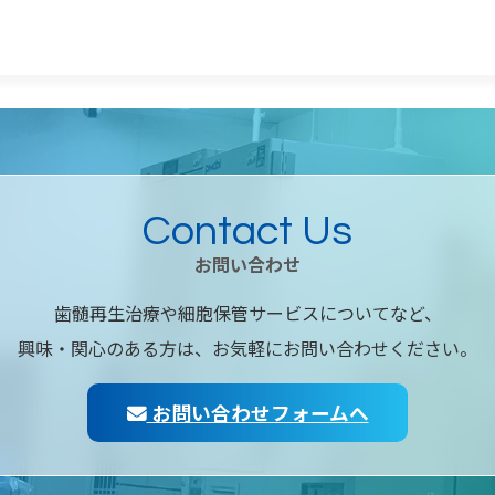
Contact Us
お問い合わせ
歯髄再生治療や細胞保管サービスについてなど、
興味・関心のある方は、お気軽にお問い合わせください。
お問い合わせフォームへ