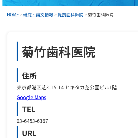
HOME
>
研究・論文情報
>
提携歯科医院
>
菊竹歯科医院
菊竹歯科医院
住所
東京都港区芝3-15-14 ヒキタカ芝公園ビル1階
Google Maps
TEL
03-6453-6367
URL