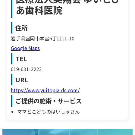
あ歯科医院
住所
岩手県盛岡市本宮6丁目11-10
Google Maps
TEL
019-631-2222
URL
https://www.yuitopia-dc.com/
ご提供の施術・サービス
ママとこどものはいしゃさん