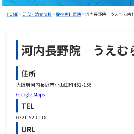
HOME
>
研究・論文情報
>
提携歯科医院
>
河内長野院 うえむら歯
河内長野院 うえむ
住所
大阪府河内長野市小山田町451-156
Google Maps
TEL
0721-52-0118
URL