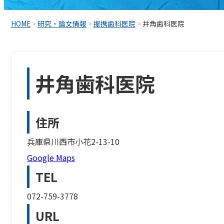
HOME
>
研究・論文情報
>
提携歯科医院
>
井角歯科医院
井角歯科医院
住所
兵庫県川西市小花2-13-10
Google Maps
TEL
072-759-3778
URL