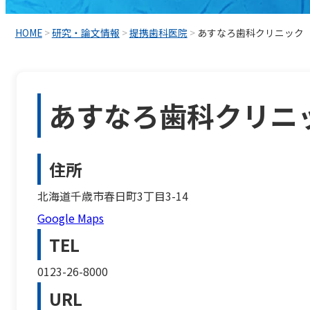
HOME
>
研究・論文情報
>
提携歯科医院
>
あすなろ歯科クリニック
あすなろ歯科クリニ
住所
北海道千歳市春日町3丁目3-14
Google Maps
TEL
0123-26-8000
URL