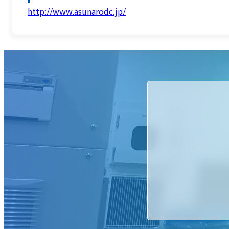
http://www.asunarodc.jp/