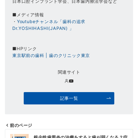
日本口腔インプラント学会、日本歯内療法学会など
■メディア情報
・
Youtubeチャンネル「歯科の追求
Dr.YOSHIHASHI(JAPAN) 」
■HPリンク
東京駅前の歯科 | 歯のクリニック東京
関連サイト
記事一覧
前のページ
投
根尖性歯周炎の治療をすると歯が弱くなる？症