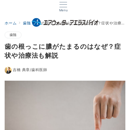
Menu
ホーム
歯髄
歯の根っこに膿がたまるのはなぜ？症状や治療法も解説
歯髄
歯の根っこに膿がたまるのはなぜ？症
状や治療法も解説
吉橋 典章/歯科医師