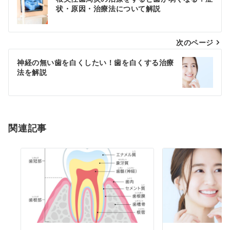
稿
状・原因・治療法について解説
ナ
次のページ
ビ
ゲ
神経の無い歯を白くしたい！歯を白くする治療
法を解説
ー
シ
ョ
関連記事
ン