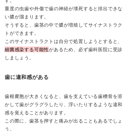
す。
重度の虫歯や外傷で歯の神経が壊死すると排出できな
い膿が溜まります。
そうすると、歯茎の中で膿が増殖してサイナストラク
トができます。
このサイナストラクトは自分で処置しようとすると、
細菌感染する可能性
があるため、必ず歯科医院に受診
しましょう。
歯に違和感がある
歯根嚢胞が大きくなると、歯を支えている歯槽骨を溶
かして歯がグラグラしたり、浮いたりするような違和
感を覚えることがあります。
この際に、歯茎を押すと痛みが出ることもあるでしょ
う。