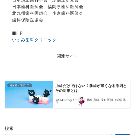
日本歯科医師会 福岡県歯科医師会
北九州歯科医師会 小倉歯科医師会
歯科保険医協会
■HP
いずみ歯科クリニック
関連サイト
歯医者・口腔ケア
虫歯だけではない？前歯が黒くなる原因と
その対策とは
福泉真帆/歯科医師（歯学博
2024年10月18
日
士）
検索