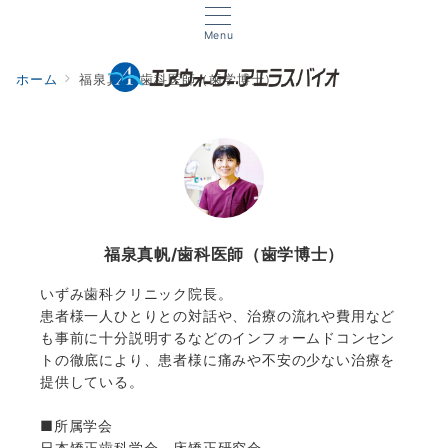
Menu
ホーム
福泉真帆/歯科医師（歯学博士）
福泉真帆/歯科医師（歯学博士）
いずみ歯科クリニック院長。
患者様一人ひとりとの対話や、治療の流れや費用など
も事前に十分説明するなどのインフォームドコンセン
トの徹底により、患者様に痛みや不安の少ない治療を
提供している。
■所属学会
日本矯正歯科学会 床矯正研究会