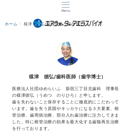
Menu
ホーム
楳津 徳弘/歯科医師（歯学博士）
楳津 徳弘/歯科医師（歯学博士）
医療法人社団ゆめらいふ 新宿三丁目北歯科 理事長
の楳津徳弘（うめつ のりひろ）と申します。
歯を失わないこと保存することに徹底的にこだわって
います。歯を失う原因やキッカケになる３大要素、根
管治療、歯周病治療、部分入れ歯治療に注力してきま
した。特に根管治療の効果を最大化する歯髄再生治療
を行っております。