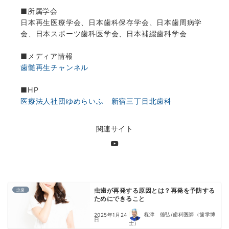
■所属学会
日本再生医療学会、日本歯科保存学会、日本歯周病学
会、日本スポーツ歯科医学会、日本補綴歯科学会
■メディア情報
歯髄再生チャンネル
■HP
医療法人社団ゆめらいふ 新宿三丁目北歯科
関連サイト
虫歯
虫歯が再発する原因とは？再発を予防する
ためにできること
楳津 徳弘/歯科医師（歯学博
2025年1月24
日
士）