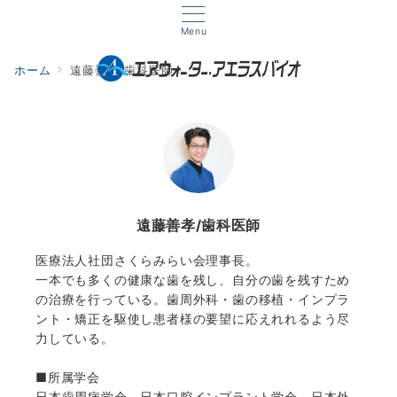
Menu
ホーム
遠藤善孝/歯科医師
遠藤善孝/歯科医師
医療法人社団さくらみらい会理事長。
一本でも多くの健康な歯を残し、自分の歯を残すため
の治療を行っている。歯周外科・歯の移植・インプラ
ント・矯正を駆使し患者様の要望に応えれれるよう尽
力している。
■所属学会
日本歯周病学会、日本口腔インプラント学会、日本外