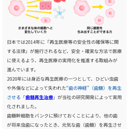
日本では2014年に「再生医療等の安全性の確保等に関
する法律」が施行されるなど、安全・確実な方法で医療
に使えるよう、再生医療の実用化を推進する取組みが
進んでいます。
2020年には身近な再生医療の一つとして、ひどい虫歯
や外傷などによって失われた
“歯の神経”（歯髄）を再生
させる「
歯髄再生治療
」
が当社の研究開発によって実用
化されました。
歯髄幹細胞をバンクに預けておくことにより、他の歯
が将来虫歯になったとき、元気な歯（歯髄）を再生させ