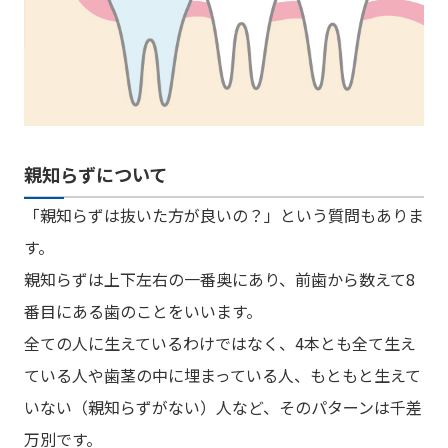
親知らずについて
「親知らずは抜いた方が良いの？」という質問もありま
す。
親知らずは上下左右の一番奥にあり、前歯から数えて8
番目にある歯のことをいいます。
全ての人に生えているわけではなく、4本とも全て生え
ている人や歯茎の中に埋まっている人、もともと生えて
いない（親知らずがない）人など、そのパターンは千差
万別です。