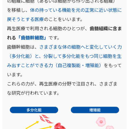
の組織に細胞（あるいは細胞から作り出される組織）
を移植し、
体の持っている機能を元の正常に近い状態に
戻そうとする医療
のことをいいます。
再生医療で利用される細胞のひとつが、
歯髄組織に含ま
れる
「歯髄幹細胞」
です。
歯髄幹細胞は、
さまざまな体の細胞へと変化していく力
（多分化能）と、分裂して多分化能をもつ同じ細胞を生
み出すことができる力（自己複製能・増殖能）
をもって
います。
これらの力が、再生医療の分野で注目され、さまざま
な研究が行われています。