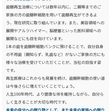
歯髄再生治療については数年以内に、二親等までのご
家族の方の歯髄幹細胞を用いて歯髄再生ができるよ
う、現在研究に取り組んでいます。また、美容領域への
展開やアルツハイマー、脳梗塞といった医科領域への
展開などにも目を向けています。
1本の歯を歯髄幹細胞バンクに預けることで、自分自身
の不用歯（親知らず、乳歯など）がないご家族の方にも
様々な治療を受けていただくことが、当社の目指す姿
です。
再生医療はこれからも発展を続け、歯髄幹細胞の使い道
は今後さらに増えていくことでしょう。
人生100年時代、より健康な体を維持しながら、自分ら
しく生きることが大切な時代です。
未来の自分への贈り物として、また未来の家族への贈り