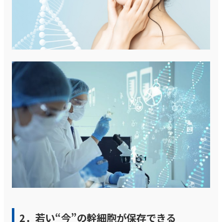
2．若い“今”の幹細胞が保存できる